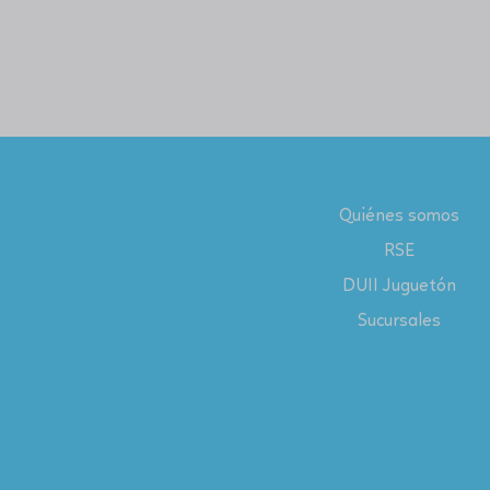
Quiénes somos
RSE
DUII Juguetón
Sucursales