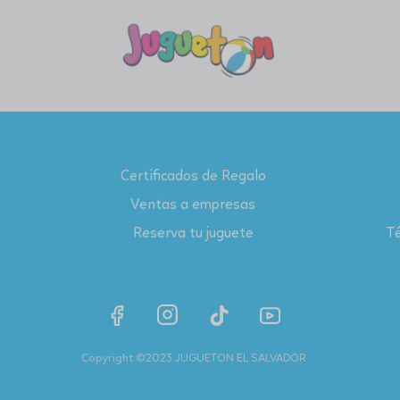
Certificados de Regalo
Ventas a empresas
Reserva tu juguete
Té
Copyright ©2023 JUGUETON EL SALVADOR