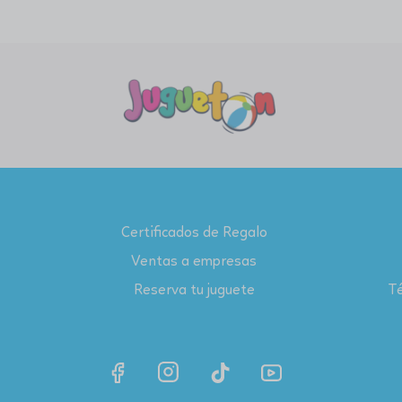
Certificados de Regalo
Ventas a empresas
Reserva tu juguete
Té