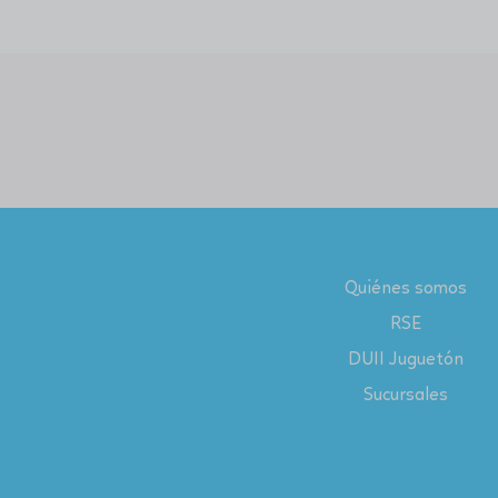
Quiénes somos
RSE
DUII Juguetón
Sucursales