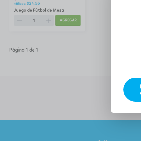
$
24.56
Juego de Fútbol de Mesa
remove
add
AGREGAR
Página 1 de 1