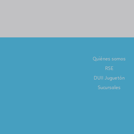
Quiénes somos
RSE
DUII Juguetón
Sucursales