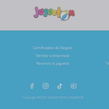
Certificados de Regalo
Ventas a empresas
Reserva tu juguete
Té
Copyright ©2023 JUGUETON EL SALVADOR