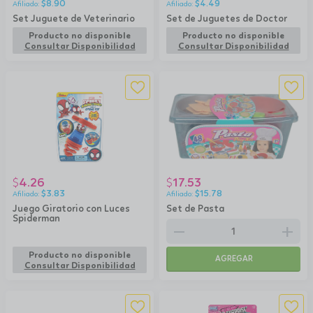
$
8.90
$
4.49
Set Juguete de Veterinario
Set de Juguetes de Doctor
Producto no disponible
Producto no disponible
Consultar Disponibilidad
Consultar Disponibilidad
4.26
17.53
$
$
$
3.83
$
15.78
Juego Giratorio con Luces
Set de Pasta
Spiderman
remove
add
Producto no disponible
AGREGAR
Consultar Disponibilidad