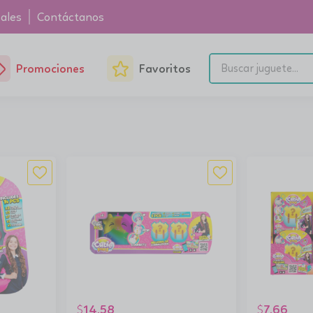
ales
Contáctanos
Promociones
Favoritos
14.58
7.66
$
$