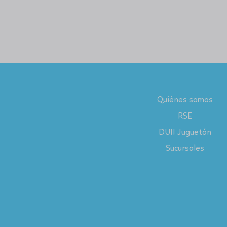
Quiénes somos
RSE
DUII Juguetón
Sucursales