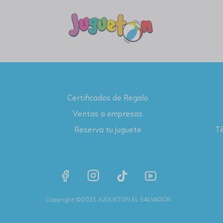
Certificados de Regalo
Ventas a empresas
Reserva tu juguete
Té
Copyright ©2023 JUGUETON EL SALVADOR