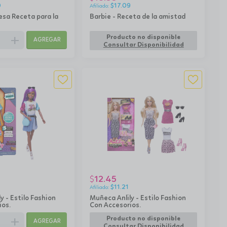
0
$
17.09
esa Receta para la
Barbie - Receta de la amistad
add
Producto no disponible
AGREGAR
Consultar Disponibilidad
12.45
$
$
11.21
y - Estilo Fashion
Muñeca Anlily - Estilo Fashion
ios.
Con Accesorios.
add
Producto no disponible
AGREGAR
Consultar Disponibilidad