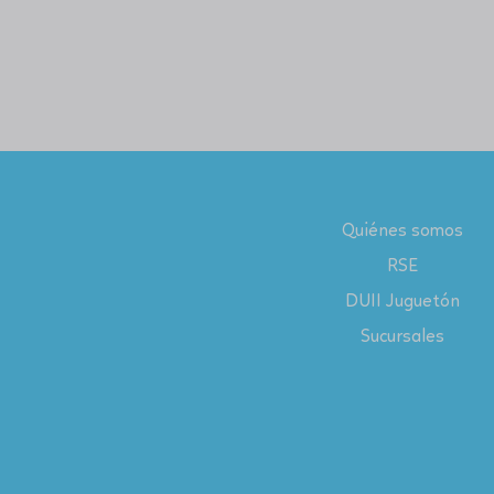
Quiénes somos
RSE
DUII Juguetón
Sucursales