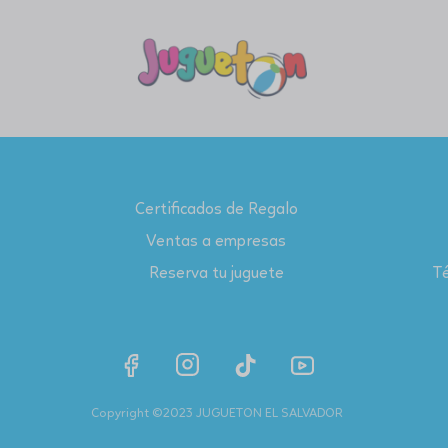
Certificados de Regalo
Ventas a empresas
Reserva tu juguete
Té
Copyright ©2023 JUGUETON EL SALVADOR