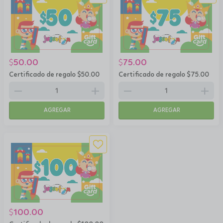
50.00
75.00
$
$
Certificado de regalo $50.00
Certificado de regalo $75.00
remove
add
remove
add
AGREGAR
AGREGAR
100.00
$