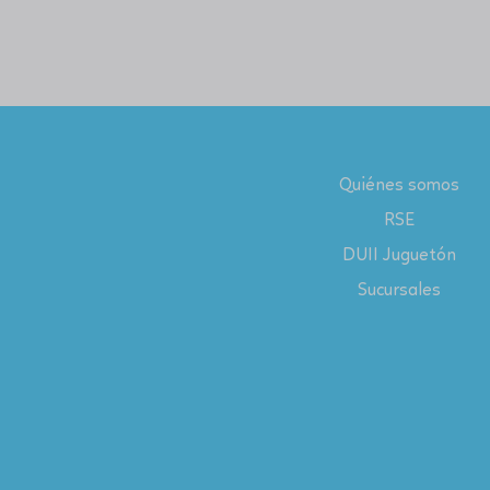
Quiénes somos
RSE
DUII Juguetón
Sucursales