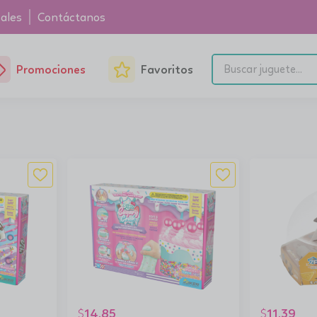
ales
Contáctanos
Promociones
Favoritos
14.85
11.39
$
$