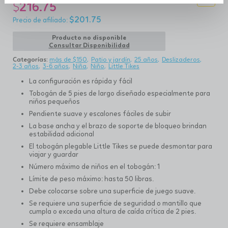
$
216.75
$
201.75
Producto no disponible
Consultar Disponibilidad
Categorías:
más de $150
Patio y jardín
25 años
Deslizaderos
2-3 años
3-6 años
Niña
Niño
Little Tikes
La configuración es rápida y fácil
Tobogán de 5 pies de largo diseñado especialmente para
niños pequeños
Pendiente suave y escalones fáciles de subir
La base ancha y el brazo de soporte de bloqueo brindan
estabilidad adicional
El tobogán plegable Little Tikes se puede desmontar para
viajar y guardar
Número máximo de niños en el tobogán: 1
Límite de peso máximo: hasta 50 libras.
Debe colocarse sobre una superficie de juego suave.
Se requiere una superficie de seguridad o mantillo que
cumpla o exceda una altura de caída crítica de 2 pies.
Se requiere ensamblaje