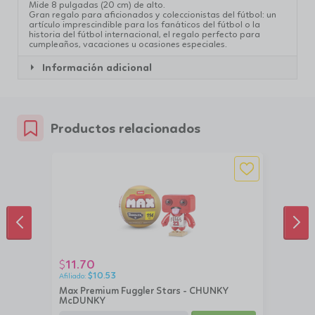
Mide 8 pulgadas (20 cm) de alto.
Gran regalo para aficionados y coleccionistas del fútbol: un
artículo imprescindible para los fanáticos del fútbol o la
historia del fútbol internacional, el regalo perfecto para
cumpleaños, vacaciones u ocasiones especiales.
Información adicional
Productos relacionados
ANTERIOR
SIG
11.70
$
$
10.53
Max Premium Fuggler Stars - CHUNKY
McDUNKY