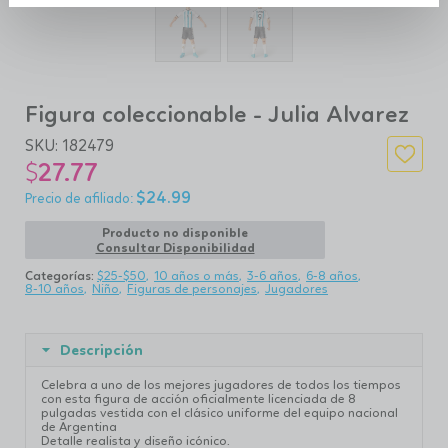
Figura coleccionable - Julia Alvarez
SKU:
182479
$
27.77
$
24.99
Producto no disponible
Consultar Disponibilidad
Categorías:
$25-$50
10 años o más
3-6 años
6-8 años
8-10 años
Niño
Figuras de personajes
Jugadores
Descripción
Celebra a uno de los mejores jugadores de todos los tiempos
con esta figura de acción oficialmente licenciada de 8
pulgadas vestida con el clásico uniforme del equipo nacional
de Argentina
Detalle realista y diseño icónico.