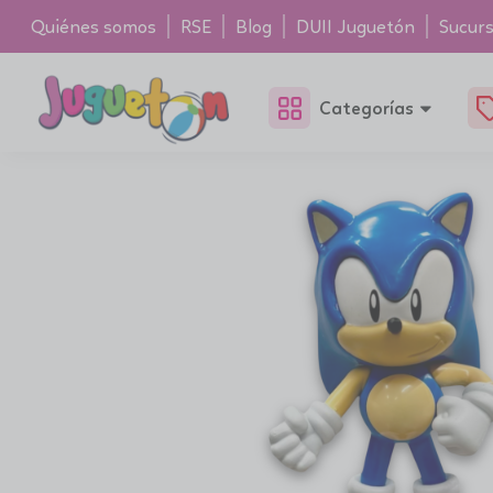
Quiénes somos
RSE
Blog
DUII Juguetón
Sucurs
Categorías