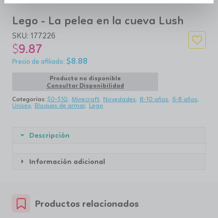
Lego - La pelea en la cueva Lush
SKU:
177226
$
9.87
$
8.88
Producto no disponible
Consultar Disponibilidad
Categorías:
$0-$10
Minecraft
Novedades
8-10 años
6-8 años
Unisex
Bloques de armar
Lego
Descripción
Información adicional
Productos relacionados