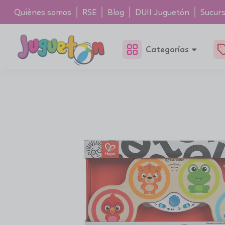
Quiénes somos
RSE
Blog
DUII Juguetón
Sucurs
Categorías