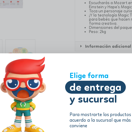
Escucharás a Mozart en
Einstein y Hape's Magi
Toca un personaje curi
¡Y la tecnología Magic
para bebés que hacen m
forma creativa.
Dimensiones del paque
Peso: 2kg
Información adicional
Elige forma
de entrega
y sucursal
Para mostrarte los productos
acuerdo a la sucursal que más
conviene