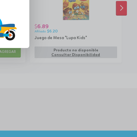
SIGUI
6.89
5
$
$
$
6.20
Juego de Mesa "Lupa Kids"
Un
rem
Producto no disponible
AGREGAR
Consultar Disponibilidad