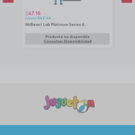
47.16
$
$
42.44
MrBeast Lab Platinum Series 6.
Producto no disponible
Consultar Disponibilidad