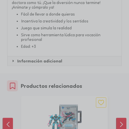
doctora como tú. ¡Que la diversión nunca termine!
¡Anímate y cómpralo ya!
Fácil de llevar a donde quieras
Incentiva la creatividad y los sentidos
Juego que simula la realidad
Sirve como herramienta lúdica para vocación
profesional
Edad: +3
Información adicional
Productos relacionados
ANTERIOR
SIG