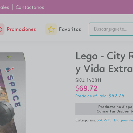
ales
Contáctanos
Promociones
Favoritos
Lego - City 
y Vida Extra
SKU:
140811
$
69.72
$
62.75
Producto no dispo
Consultar Disponib
Categorías:
$50-$75
Bloques d