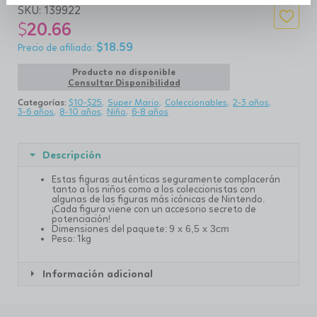
SKU:
139922
$
20.66
$
18.59
Producto no disponible
Consultar Disponibilidad
Categorías:
$10-$25
Super Mario
Coleccionables
2-3 años
3-6 años
8-10 años
Niño
6-8 años
Descripción
Estas figuras auténticas seguramente complacerán
tanto a los niños como a los coleccionistas con
algunas de las figuras más icónicas de Nintendo.
¡Cada figura viene con un accesorio secreto de
potenciación!
Dimensiones del paquete:
9 x 6,5 x 3cm
Peso: 1kg
Información adicional