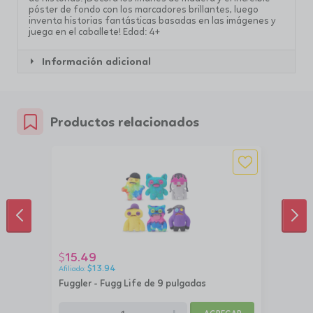
póster de fondo con los marcadores brillantes, luego
inventa historias fantásticas basadas en las imágenes y
juega en el caballete!
Edad: 4+
Información adicional
Productos relacionados
ANTERIOR
SIG
15.49
$
$
13.94
Fuggler - Fugg Life de 9 pulgadas