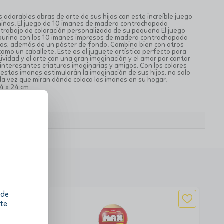
s
s adorables obras de arte de sus hijos con este increíble juego
 niños. El juego de 10 imanes de madera contrachapada
 trabajo de coloración personalizado de su pequeño El juego
rpurina con los 10 imanes impresos de madera contrachapada
os, además de un póster de fondo. Combina bien con otros
omo un caballete. Este es el juguete artístico perfecto para
tividad y el arte con una gran imaginación y el amor por contar
 interesantes criaturas imaginarias y amigos. Con los colores
, estos imanes estimularán la imaginación de sus hijos, no solo
da vez que miran dónde coloca los imanes en su hogar.
 4 x 24 cm
 de
 te