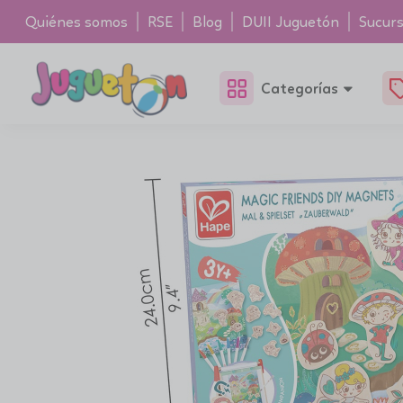
Quiénes somos
RSE
Blog
DUII Juguetón
Sucurs
Categorías