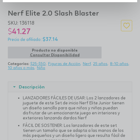
Nerf Elite 2.0 Slash Blaster
SKU:
136118
$
41.27
$
37.14
Producto no disponible
Consultar Disponibilidad
Categorías:
$25-$50
Figuras de Acción
Nerf
25 años
8-10 años
10 años o más
Niño
Descripción
LANZADORES FÁCILES DE USAR: Los 2 lanzadores de
juguete de este Set de inicio Nerf Elite Junior tienen
un diseño sencillo para que niños y niñas puedan
disfrutar de un emocionante juego en interiores y
exteriores lanzando dardos Nerf
FÁCIL DE SOSTENER: Los lanzadores de este set
tienen un tamaño que se adapta a las manos de los
más pequeños y un diseño ligero que resulta fácil de