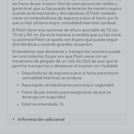
un freno de pie trasero fácil de usar para evitar caídas y
garantizar que su hijo pueda detenerse de manera segura
cuando está montando y divirtiéndose. El Flash también
viene con empuñaduras de espuma suave al tacto, por lo
que su hijo obtiene mayor comodidad mientras conduce.
El Flash tiene tres opciones de altura ajustable de 70 cm,
75 cm y 80 cm. De esta manera, a medida que su hijo crece,
su patinete Flash se queda con él para que pueda seguir
divirtiéndose y creando grandes recuerdos.
Entendemos que almacenar y transportar scooters puede
ser una molestia. Es por eso que Flash viene con un
mecanismo de plegado de un solo clic fácil de usar que le
permite transportar y almacenar el scooter con facilidad.
Empuñaduras de espuma suave al tacto para mayor
comodidad mientras se conduce
Reposapiés antideslizante para mayor seguridad
Freno de pie trasero para asegurarse de que se
detenga con seguridad
Edad recomendada: 3+
Información adicional