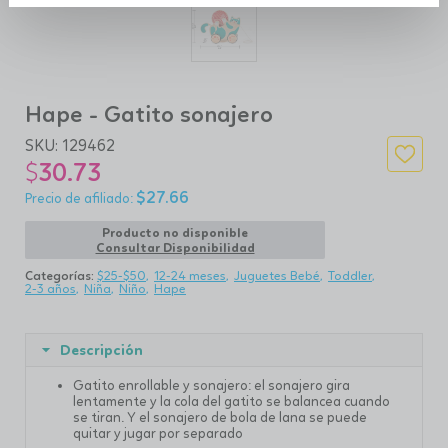
Hape - Gatito sonajero
SKU:
129462
$
30.73
$
27.66
Producto no disponible
Consultar Disponibilidad
Categorías:
$25-$50
12-24 meses
Juguetes Bebé
Toddler
2-3 años
Niña
Niño
Hape
Descripción
Gatito enrollable y sonajero: el sonajero gira
lentamente y la cola del gatito se balancea cuando
se tiran. Y el sonajero de bola de lana se puede
quitar y jugar por separado