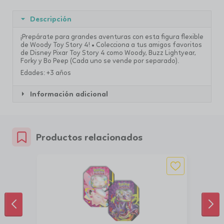
Descripción
¡Prepárate para grandes aventuras con esta figura flexible
de Woody Toy Story 4! • Colecciona a tus amigos favoritos
de Disney Pixar Toy Story 4 como Woody, Buzz Lightyear,
Forky y Bo Peep (Cada uno se vende por separado).
Edades: +3 años
Información adicional
Productos relacionados
ANTERIOR
SIG