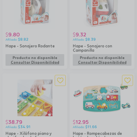
9.80
9.32
$
$
$
8.82
$
8.39
Hape - Sonajero Rodante
Hape - Sonajero con
Campanilla
Producto no disponible
Producto no disponible
Consultar Disponibilidad
Consultar Disponibilidad
38.79
12.95
$
$
$
34.91
$
11.66
Hape - Xilófono piano y
Hape - Rompecabezas de