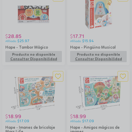
28.85
17.71
$
$
$
25.97
$
15.94
Hape - Tambor Mágico
Hape - Pingüino Musical
Producto no disponible
Producto no disponible
Consultar Disponibilidad
Consultar Disponibilidad
18.99
18.99
$
$
$
17.09
$
17.09
Hape - Imanes de bricolaje
Hape - Amigos mágicos de
Mars Life
imanes