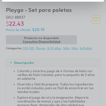
Playgo - Set para paletas
SKU:
88937
$
22.43
$
20.19
Producto no disponible
Consultar Disponibilidad
Categorías:
$10-$25
Playgo
8-10 años
Niña
Niño
6-8 años
Descripción
Colorido y atractivo juego de 4 formas de hielo con
varillas de hielo incluidas, para tu pequeño de 3 años
en adelante.
Divertido y fácil de preparar. Todos los ingredientes
no están incluidos, pero es fácil de encontrar en tus
tiendas locales
Explora el juego de rol y la imaginación. Mejora la
coordinación de manos y ojos y las habilidades
motoras finas. Materiales de alta calidad que