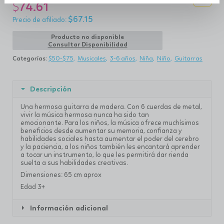
$
74.61
$
67.15
Producto no disponible
Consultar Disponibilidad
Categorías:
$50-$75
Musicales
3-6 años
Niña
Niño
Guitarras
Descripción
Una hermosa guitarra de madera. Con 6 cuerdas de metal,
vivir la música hermosa nunca ha sido tan
emocionante. Para los niños, la música ofrece muchísimos
beneficios desde aumentar su memoria, confianza y
habilidades sociales hasta aumentar el poder del cerebro
y la paciencia, a los niños también les encantará aprender
a tocar un instrumento, lo que les permitirá dar rienda
suelta a sus habilidades creativas.
Dimensiones: 65 cm aprox
Edad 3+
Información adicional