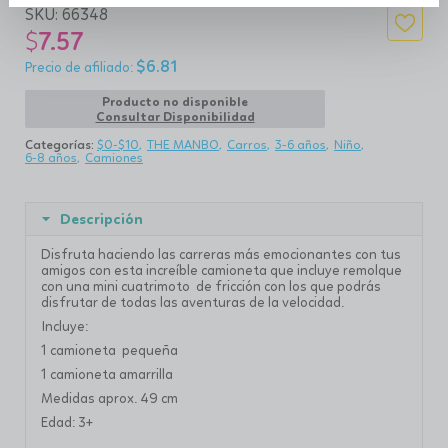
SKU:
66348
$
7.57
$
6.81
Producto no disponible
Consultar Disponibilidad
Categorías:
$0-$10
THE MANBO
Carros
3-6 años
Niño
6-8 años
Camiones
Descripción
Disfruta haciendo las carreras más emocionantes con tus
amigos con esta increíble camioneta que incluye remolque
con una mini cuatrimoto de fricción con los que podrás
disfrutar de todas las aventuras de la velocidad.
Incluye:
1 camioneta pequeña
1 camioneta amarrilla
Medidas aprox. 49 cm
Edad: 3+