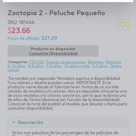
Zootopia 2 - Peluche Pequeño
SKU:
181464
$
23.66
$
21.29
Producto no disponible
Consultar Disponibilidad
Categorías:
$10-$25
Figuras de personajes
Beamies
Peluches
8-10 años
6-8 años
3-6 años
10 años o más
2-3 años
Disney
Unisex
*Se venden por separado *Modelos sujetos a disponibilidad
*Los colores y diseño pueden variar. IMPORTANTE: Este
producto viene desde el fabricante en forma de un surtido
variado de modelos y/o colores. Nos es imposible ofrecerte uno
de esos modelos y/o colores concretos, por lo que recibirás uno
de ellos de forma aleatoria (en función de la disponibilidad).
Coloca en la nota del pedido el modelo que deseas o llama para
consultar disponibilidad.
Descripción
Estos son peluches de los personajes de las películas de