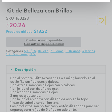
Kit de Belleza con Brillos
SKU:
180328
$
20.24
$
18.22
Producto no disponible
Consultar Disponibilidad
Categorías:
$10-$25
Belleza
6-8 años
8-10 años
3-6 años
10 años o más
Niña
Descripción
Con el nombre Glitz Accessories o similar, basado en el
estilo "kawaii" de osos y dulces.
1 paleta de sombras de ojos con 6 colores.
1 brillo labial con diseño de oso.
1 aplicador de sombras de ojos.
2 anillos ajustables.
1 brillo labial en barra con diseño de oso en la tapa.
1 lazo de cabello con brillantina.
Los productos son no tóxicos y están diseñados para ser
seguros para niñas de 5 años en adelante.