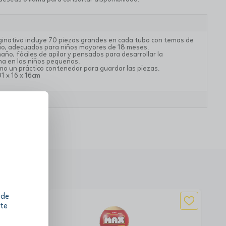
aginativa incluye 70 piezas grandes en cada tubo con temas de
urio, adecuados para niños mayores de 18 meses.
ño, fáciles de apilar y pensados para desarrollar la
fina en los niños pequeños.
mo un práctico contenedor para guardar las piezas.
1 x 16 x 16cm
 de
 te