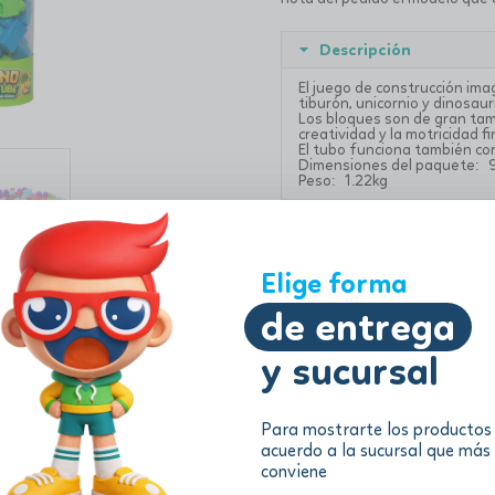
Descripción
El juego de construcción im
tiburón, unicornio y dinosa
Los bloques son de gran tama
creatividad y la motricidad 
El tubo funciona también co
Dimensiones del paquete: 9
Peso: 1.22kg
Información adicional
Elige forma
de entrega
y sucursal
Para mostrarte los productos
acuerdo a la sucursal que más
conviene