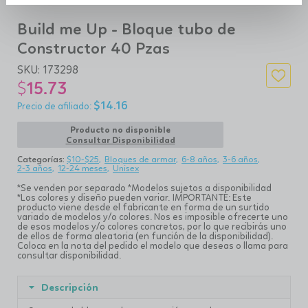
Build me Up - Bloque tubo de
Constructor 40 Pzas
SKU:
173298
$
15.73
$
14.16
Producto no disponible
Consultar Disponibilidad
Categorías:
$10-$25
Bloques de armar
6-8 años
3-6 años
2-3 años
12-24 meses
Unisex
*Se venden por separado *Modelos sujetos a disponibilidad
*Los colores y diseño pueden variar. IMPORTANTE: Este
producto viene desde el fabricante en forma de un surtido
variado de modelos y/o colores. Nos es imposible ofrecerte uno
de esos modelos y/o colores concretos, por lo que recibirás uno
de ellos de forma aleatoria (en función de la disponibilidad).
Coloca en la nota del pedido el modelo que deseas o llama para
consultar disponibilidad.
Descripción