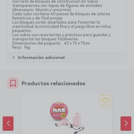
Son sets de bloques de construcción en tubos
transparentes con tapas de figuras de animales
(dinosaurio, tiburón y unicornio).
Cada tubo contiene 40 piezas de bloques de colores
llamativos y de fácil encaje.
Los bloques están diseñados para fomentar la
creatividad, la motricidad fina y el juego libre en niños
pequeños.
Los tubos son resistentes y prácticos para guardar y
transportar los bloques fácilmente.
Dimensiones del paquete: 45 x 15 x 15cm
Peso: 1kg
Información adicional
Productos relacionados
ANTERIOR
SIG