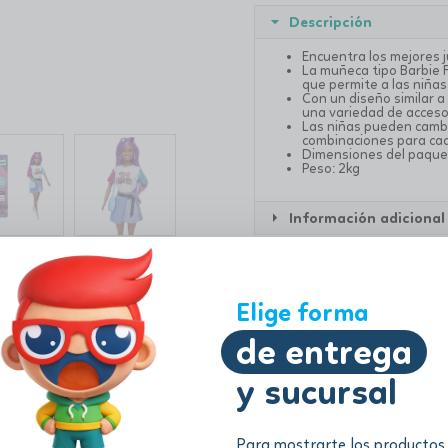
Descripción
Encuentra los mejores 
La muñeca tipo Barbie 
que permite a las niñas
Con un diseño similar a
una variedad de acceso
Las niñas pueden cambia
combinaciones para cad
Dimensiones del paque
Peso: 2kg
Información adicional
Elige forma
de entrega
y sucursal
Para mostrarte los productos