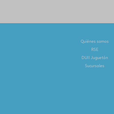
Quiénes somos
RSE
DUII Juguetón
Sucursales