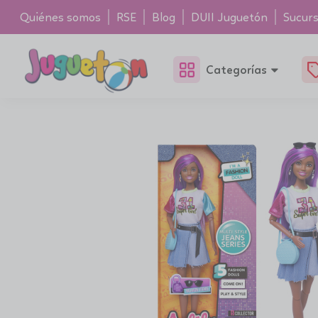
Quiénes somos
RSE
Blog
DUII Juguetón
Sucurs
Categorías