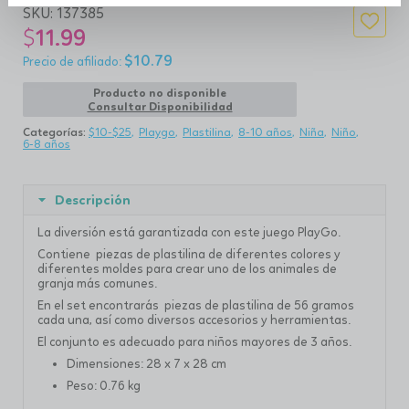
SKU:
137385
$
11.99
$
10.79
Producto no disponible
Consultar Disponibilidad
Categorías:
$10-$25
Playgo
Plastilina
8-10 años
Niña
Niño
6-8 años
Descripción
La diversión está garantizada con este juego PlayGo.
Contiene piezas de plastilina de diferentes colores y
diferentes moldes para crear uno de los animales de
granja más comunes.
En el set encontrarás piezas de plastilina de 56 gramos
cada una, así como diversos accesorios y herramientas.
El conjunto es adecuado para niños mayores de 3 años.
Dimensiones: 28 x 7 x 28 cm
Peso: 0.76 kg