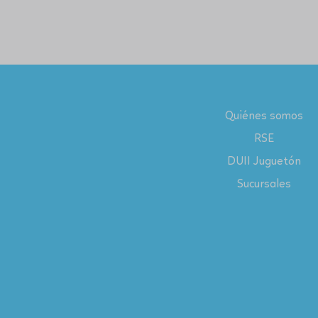
Quiénes somos
RSE
DUII Juguetón
Sucursales