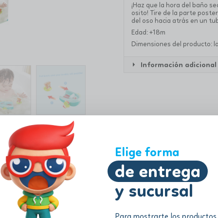
¡Haz que la hora del baño se
osito! Tire de la parte poste
del oso hacia atrás en un tu
Edad: +18m
Dimensiones del producto: lar
Información adicional
Elige forma
de entrega
y sucursal
Para mostrarte los productos