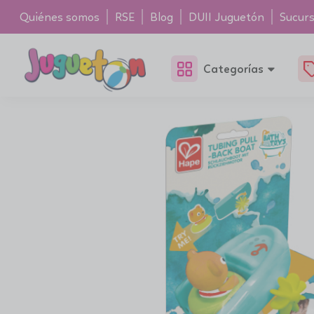
Quiénes somos
RSE
Blog
DUII Juguetón
Sucurs
Categorías